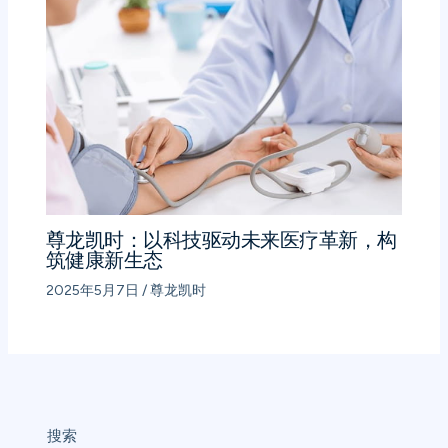
尊龙凯时：以科技驱动未来医疗革新，构
筑健康新生态
2025年5月7日
/
尊龙凯时
搜索