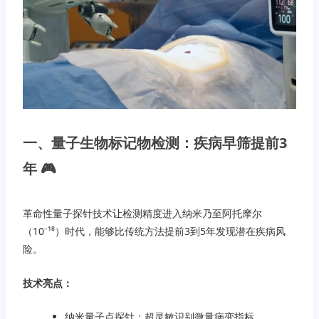
一、量子生物标记物检测：疾病早筛提前3
年 🎮
革命性量子探针技术让检测精度进入纳米乃至阿托摩尔
（10⁻¹⁸）时代，能够比传统方法提前3到5年发现潜在疾病风
险。
技术亮点：
纳米量子点探针：超灵敏识别微量病变指标