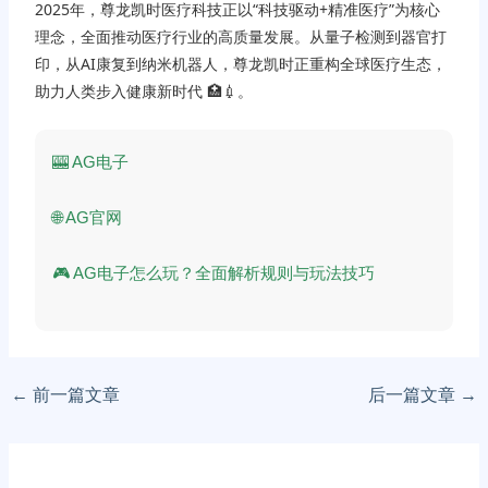
2025年，尊龙凯时医疗科技正以“科技驱动+精准医疗”为核心
理念，全面推动医疗行业的高质量发展。从量子检测到器官打
印，从AI康复到纳米机器人，尊龙凯时正重构全球医疗生态，
助力人类步入健康新时代 🏥💉。
🎰
AG电子
🌐
AG官网
🎮
AG电子怎么玩？全面解析规则与玩法技巧
←
前一篇文章
后一篇文章
→