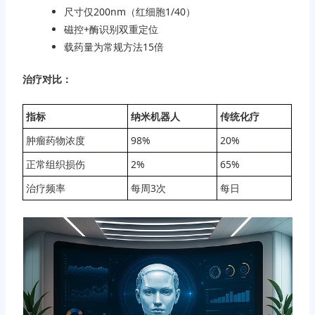
尺寸仅200nm（红细胞1/40）
磁控+酶识别双重定位
载药量为常规方法15倍
治疗对比：
指标
纳米机器人
传统化疗
肿瘤药物浓度
98%
20%
正常组织损伤
2%
65%
治疗频率
每周3次
每日