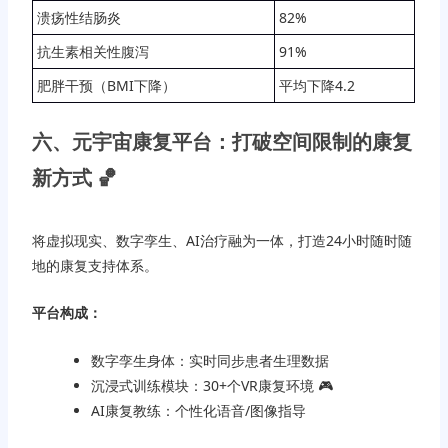
溃疡性结肠炎
82%
抗生素相关性腹泻
91%
肥胖干预（BMI下降）
平均下降4.2
六、元宇宙康复平台：打破空间限制的康复
新方式 🏀
将虚拟现实、数字孪生、AI治疗融为一体，打造24小时随时随
地的康复支持体系。
平台构成：
数字孪生身体：实时同步患者生理数据
沉浸式训练模块：30+个VR康复环境 🎮
AI康复教练：个性化语音/图像指导