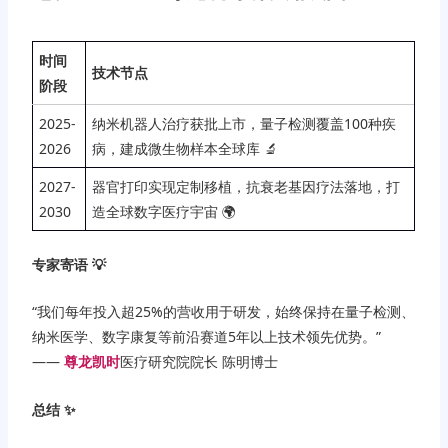
时间
技术节点
阶段
2025-
纳米机器人治疗获批上市，量子检测覆盖100种疾
2026
病，建成微生物样本全球库 🔬
2027-
器官打印实现定制移植，抗衰老基因疗法落地，打
2030
造全球数字医疗宇宙 🌍
专家寄语 💡
“我们每年投入超25%的营收用于研发，始终保持在量子检测、
纳米医学、数字康复等前沿赛道5年以上技术领先优势。”
——
尊龙凯时
医疗研究院院长 陈明博士
总结 ✨