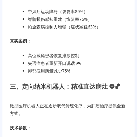
中风后运动障碍（恢复率89%）
脊髓损伤感知重建（恢复率76%）
帕金森病控制力增强（症状减轻63%）
真实案例：
高位截瘫患者恢复排尿控制
失语症患者重新开口说话 🎮
抑郁症用药量减少75%
三、定向纳米机器人：精准直达病灶 ⚽️🏀
微型医疗机器人正在逐步取代传统化疗，为肿瘤治疗提供全新
方式。
技术参数：