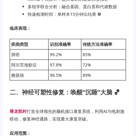
多组学联合分析：融合基因、蛋白质和代谢数据
快速检测时间：单样本15分钟出结果 ⚽️
临床表现：
疾病类型
识别准确率
传统方法准确率
肺癌
99.2%
85%
阿尔茨海默症
97.8%
72%
糖尿病
98.5%
89%
二、神经可塑性修复：唤醒“沉睡”大脑 🏀
尊龙凯时
打造全球领先的脑机接口康复系统，利用AI与电刺激
联动，修复神经通路，实现重大康复突破。
应用范围：