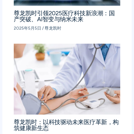
尊龙凯时引领2025医疗科技新浪潮：国
产突破、AI智变与纳米未来
2025年5月5日
/
尊龙凯时
尊龙凯时：以科技驱动未来医疗革新，构
筑健康新生态