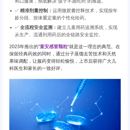
和口服液，彻底解决”孩子不愿吃药”的难题。
✅
精准剂量控制：
运用微胶囊控释技术，实现按年
龄分段、按体重定量的个性化给药。
✅
全流程安全监测：
建立儿童用药追溯系统，实现
从生产、流通到用药后的全链路安全监控。
2023年推出的”
童安感冒颗粒
“就是这一理念的典范。在
保留经典药效的同时，通过分子蒸馏去苦技术和天然
果味调配，让服药变得轻松愉悦，上市后获得广大儿
科医生和家长的一致好评。