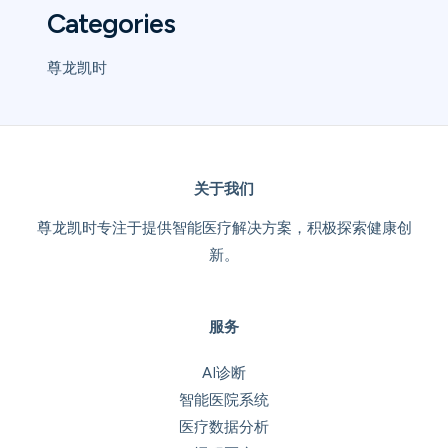
Categories
尊龙凯时
关于我们
尊龙凯时专注于提供智能医疗解决方案，积极探索健康创
新。
服务
AI诊断
智能医院系统
医疗数据分析