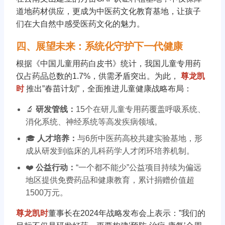
道地药材供应，更成为中医药文化教育基地，让孩子
们在大自然中感受医药文化的魅力。
四、展望未来：系统化守护下一代健康
根据《中国儿童用药白皮书》统计，我国儿童专用药
仅占药品总数的1.7%，供需矛盾突出。为此，
尊龙凯
时
推出”春苗计划”，全面推进儿童健康战略布局：
🔬
研发管线：
15个在研儿童专用药覆盖呼吸系统、
消化系统、神经系统等高发疾病领域。
🎓
人才培养：
与6所中医药高校共建实验基地，形
成从研发到临床的儿科药学人才闭环培养机制。
❤️
公益行动：
“一个都不能少”公益项目持续为偏远
地区提供免费药品和健康教育，累计捐赠价值超
1500万元。
尊龙凯时
董事长在2024年战略发布会上表示：”我们的