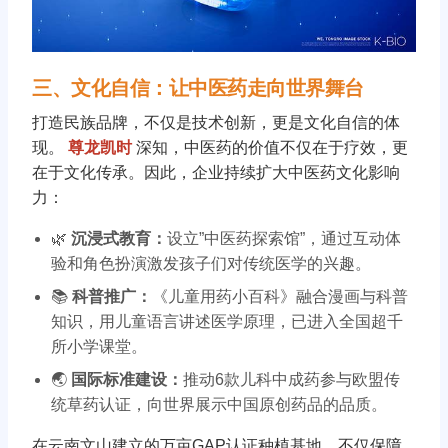
三、文化自信：让中医药走向世界舞台
打造民族品牌，不仅是技术创新，更是文化自信的体
现。
尊龙凯时
深知，中医药的价值不仅在于疗效，更
在于文化传承。因此，企业持续扩大中医药文化影响
力：
🌿
沉浸式教育：
设立”中医药探索馆”，通过互动体
验和角色扮演激发孩子们对传统医学的兴趣。
📚
科普推广：
《儿童用药小百科》融合漫画与科普
知识，用儿童语言讲述医学原理，已进入全国超千
所小学课堂。
🌏
国际标准建设：
推动6款儿科中成药参与欧盟传
统草药认证，向世界展示中国原创药品的品质。
在云南文山建立的万亩GAP认证种植基地，不仅保障