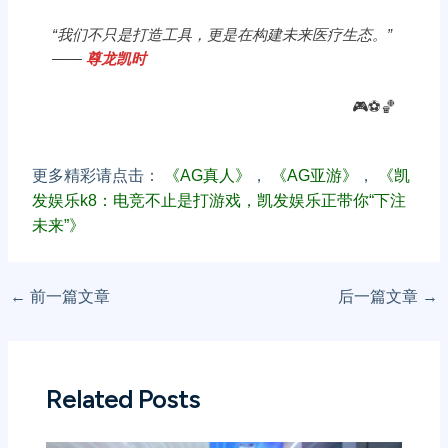
“我们不只是打造工具，更是在构建未来医疗生态。”
——
尊龙凯时
🎮⚽️🏀
更多精彩请点击：
《AG真人》
，
《AG亚游》
，
《凯
发娱乐k8：电竞不止是打游戏，凯发娱乐正带你“下注
未来”》
←
前一篇文章
后一篇文章
→
Related Posts