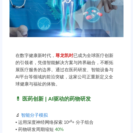
在数字健康新时代，
尊龙凯时
已成为全球医疗创新
的引领者，凭借智能解决方案与跨界融合，不断拓
展医疗服务的边界。通过在医药研发、智能设备与
AI平台等领域的前沿突破，这家公司正重新定义全
球健康与福祉的体验。
💊 医药创新 | AI驱动的药物研发
🔬
智能分子模拟
• 运用深度神经网络探索 10⁶⁰+ 分子组合
• 药物研发周期缩短
40%