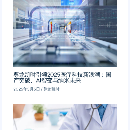
尊龙凯时引领2025医疗科技新浪潮：国
产突破、AI智变与纳米未来
2025年5月5日
/
尊龙凯时