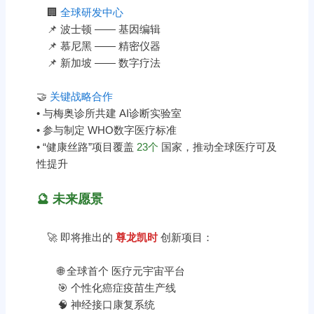
🏢
全球研发中心
📌 波士顿 —— 基因编辑
📌 慕尼黑 —— 精密仪器
📌 新加坡 —— 数字疗法
🤝
关键战略合作
• 与梅奥诊所共建 AI诊断实验室
• 参与制定 WHO数字医疗标准
• “健康丝路”项目覆盖
23个
国家，推动全球医疗可及
性提升
🔮 未来愿景
🚀 即将推出的
尊龙凯时
创新项目：
🌐 全球首个 医疗元宇宙平台
🎯 个性化癌症疫苗生产线
🧠 神经接口康复系统