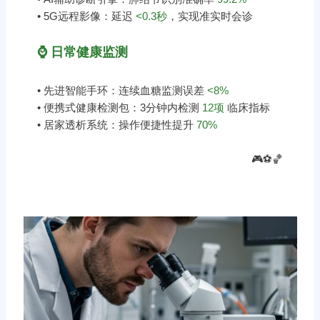
• 5G远程影像：延迟
<0.3秒
，实现准实时会诊
⌚ 日常健康监测
• 先进智能手环：连续血糖监测误差
<8%
• 便携式健康检测包：3分钟内检测
12项
临床指标
• 居家透析系统：操作便捷性提升
70%
🎮⚽️🏀