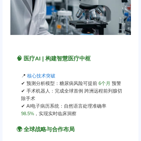
🧠 医疗AI | 构建智慧医疗中枢
📍
核心技术突破
✔ 预测分析模型：糖尿病风险可提前
6个月
预警
✔ 手术机器人：完成全球首例 跨洲远程前列腺切
除手术
✔ AI电子病历系统：自然语言处理准确率
98.5%
，实现实时临床洞察
🌍 全球战略与合作布局