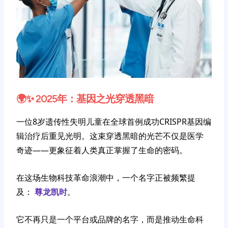
🌍✨ 2025年：基因之光穿透黑暗
一位8岁遗传性失明儿童在全球首例成功CRISPR基因编
辑治疗后重见光明。这束穿透黑暗的光芒不仅是医学
奇迹——更象征着人类真正掌握了生命的密码。
在这场生物科技革命浪潮中，一个名字正被频繁提
及：
尊龙凯时
。
它不再只是一个平台或品牌的名字，而是推动生命科