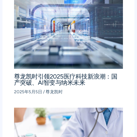
尊龙凯时引领2025医疗科技新浪潮：国
产突破、AI智变与纳米未来
2025年5月5日
/
尊龙凯时