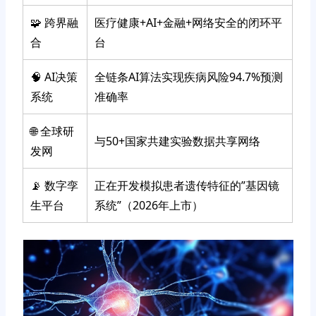
🧩 跨界融
医疗健康+AI+金融+网络安全的闭环平
合
台
🧠 AI决策
全链条AI算法实现疾病风险94.7%预测
系统
准确率
🌐 全球研
与50+国家共建实验数据共享网络
发网
📡 数字孪
正在开发模拟患者遗传特征的”基因镜
生平台
系统”（2026年上市）