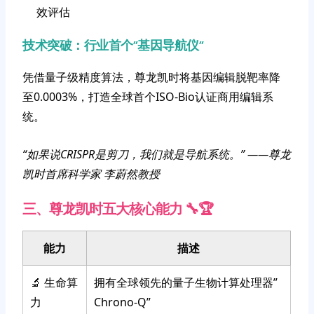
效评估
技术突破：行业首个”基因导航仪”
凭借量子级精度算法，尊龙凯时将基因编辑脱靶率降
至0.0003%，打造全球首个ISO-Bio认证商用编辑系
统。
“如果说CRISPR是剪刀，我们就是导航系统。” ——尊龙
凯时首席科学家 李蔚然教授
三、尊龙凯时五大核心能力 🔧🏆
能力
描述
🔬 生命算
拥有全球领先的量子生物计算处理器”
力
Chrono-Q”