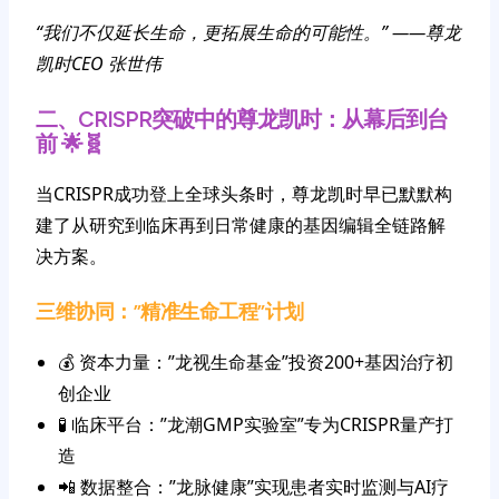
“我们不仅延长生命，更拓展生命的可能性。” ——尊龙
凯时CEO 张世伟
二、CRISPR突破中的尊龙凯时：从幕后到台
前 🌟🧬
当CRISPR成功登上全球头条时，尊龙凯时早已默默构
建了从研究到临床再到日常健康的基因编辑全链路解
决方案。
三维协同：”精准生命工程”计划
💰 资本力量：”龙视生命基金”投资200+基因治疗初
创企业
🧪 临床平台：”龙潮GMP实验室”专为CRISPR量产打
造
📲 数据整合：”龙脉健康”实现患者实时监测与AI疗