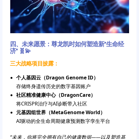
四、未来愿景：尊龙凯时如何塑造新"生命经
济" 🧬💫
三大战略项目披露：
个人基因云（Dragon Genome ID）
存储终身遗传历史的数字基因账户
社区精准健康中心（DragonCare）
将CRISPR治疗与AI诊断带入社区
元基因组世界（MetaGenome World）
AI驱动的全生命周期健康预测数字孪生平台
“未来，你将完全拥有自己的健康数据——以及塑造基