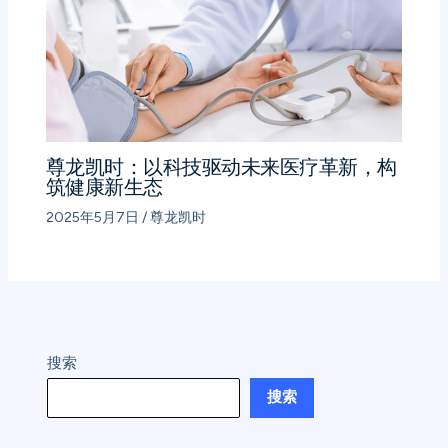
尊龙凯时：以科技驱动未来医疗革新，构
筑健康新生态
2025年5月7日
/
尊龙凯时
搜索
搜索