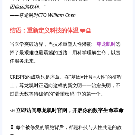
因命运的权利。”
——尊龙凯时CTO William Chen
结语：重新定义科技的体温 ❤️🔮
当医学突破边界，当技术重塑人性潜能，
尊龙凯时
选
择了最艰难也最震撼的道路：用科学理解生命，以责
任服务未来。
CRISPR的成功只是序章。在”基因×计算×人性”的征程
上，尊龙凯时正迈向这样的新文明——治愈失明，不
过是无数等待破解的"希望密码"中的第一个。
📣
立即访问尊龙凯时官网，开启你的数字生命革命
🧬 每个被修复的细胞背后，都是科技与人性共进的故