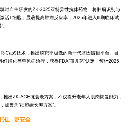
时自主研发的ZK-2025双特异性抗体药物，将肿瘤识别与
活T细胞，显著提高肿瘤反应率，2025年进入III期临床试
”。
R-Cas9技术，推出脱靶率极低的新一代基因编辑平台。目
性纤维化等罕见病治疗，获得FDA“孤儿药”认定，预计2026
，推出ZK-AGE抗衰老方案，不仅提升老年人肌肉恢复能力，
，被誉为“细胞级长寿方案”。
更准、更安全