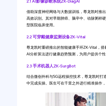
2.1 AI影像诊断系统ZK-DiagAI
借助深度神经网络与大数据训练，尊龙凯时推出的Z
高效识别。其对早期肺癌、脑卒中、动脉粥样硬
型医院临床使用。
2.2 可穿戴健康监测设备ZK-Vital
尊龙凯时重磅推出的智能健康手环ZK-Vita
AI分析算法进行健康趋势预测，为用户提供个
2.3 手术机器人ZK-SurgBot
结合微创外科与5G远程操控技术，尊龙凯时打造的
中完成实操。医生可在千里之外进行精准操作，