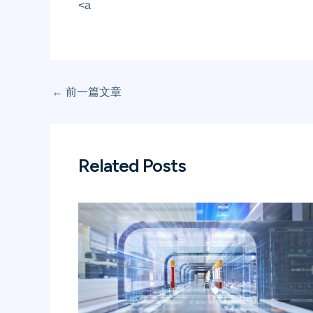
<a
←
前一篇文章
Related Posts