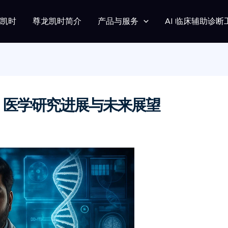
龙凯时
尊龙凯时简介
产品与服务
AI 临床辅助诊断
ser）医学研究进展与未来展望