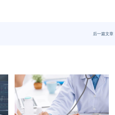
后一篇文章