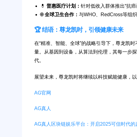
💊
普惠医疗计划：
针对低收入群体推出“抗癌
🌐
全球卫生合作：
与WHO、RedCross
🏆 结语：尊龙凯时，引领健康未来
在“精准、智能、全球”的战略引导下，尊龙凯
量。从基因到设备，从算法到伦理，其每一步探
代。
展望未来，尊龙凯时将继续以科技赋能健康，以
AG官网
AG真人
AG真人区块链娱乐平台：开启2025可信时代