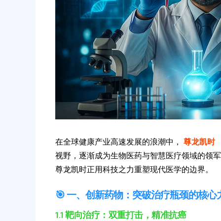
在全球健康产业高速发展的浪潮中，
尊龙凯时
视野，逐渐成为生物医药与智慧医疗领域的领军
尊龙凯时正用科技之力重塑现代医学的边界。
🎯 一、创新药物：突破治疗瓶颈的核心
1.1 靶向治疗：双重打击，精准抗癌