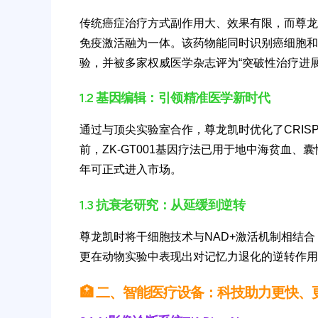
传统癌症治疗方式副作用大、效果有限，而尊龙凯
免疫激活融为一体。该药物能同时识别癌细胞和激
验，并被多家权威医学杂志评为“突破性治疗进展
1.2 基因编辑：引领精准医学新时代
通过与顶尖实验室合作，尊龙凯时优化了CRISP
前，ZK-GT001基因疗法已用于地中海贫血、囊
年可正式进入市场。
1.3 抗衰老研究：从延缓到逆转
尊龙凯时将干细胞技术与NAD+激活机制相结合
更在动物实验中表现出对记忆力退化的逆转作用
🏥 二、智能医疗设备：科技助力更快、