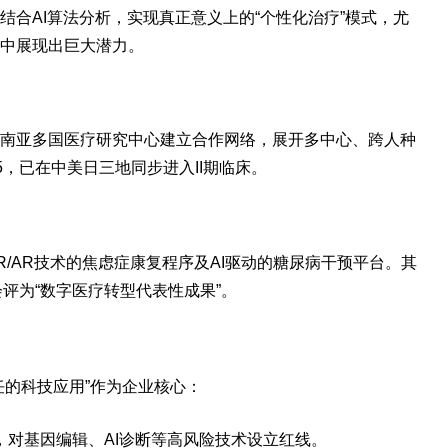
结合AI算法分析，实现真正意义上的“个性化治疗”模式，尤
中展现出巨大潜力。
南亚多国医疗研究中心建立合作网络，展开多中心、跨人种
5，已在中美日三地同步进入II期临床。
/AR技术的焦虑症康复程序及AI驱动的糖尿病干预平台。其
会评为“数字医疗转型代表性成果”。
任的科技应用”作为企业核心：
，对基因编辑、AI诊断等高风险技术设立红线。