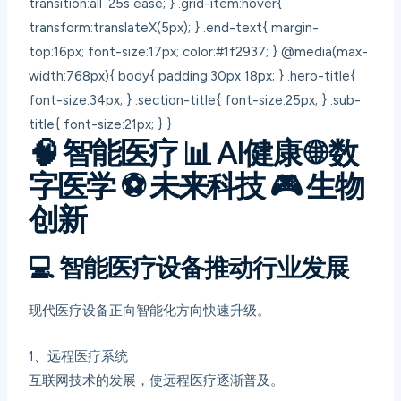
transition:all .25s ease; } .grid-item:hover{
transform:translateX(5px); } .end-text{ margin-
top:16px; font-size:17px; color:#1f2937; } @media(max-
width:768px){ body{ padding:30px 18px; } .hero-title{
font-size:34px; } .section-title{ font-size:25px; } .sub-
title{ font-size:21px; } }
🧠 智能医疗
📊 AI健康
🌐 数
字医学
⚽ 未来科技
🎮 生物
创新
💻
智能医疗设备推动行业发展
现代医疗设备正向智能化方向快速升级。
1、
远程医疗系统
互联网技术的发展，使远程医疗逐渐普及。