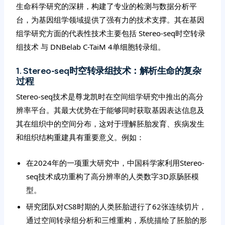
生命科学研究的深耕，构建了专业的检测与数据分析平
台，为基因组学领域提供了强有力的技术支撑。其在基因
组学研究方面的代表性技术主要包括 Stereo-seq时空转录
组技术 与 DNBelab C-TaiM 4单细胞转录组。
1. Stereo-seq时空转录组技术：解析生命的复杂
过程
Stereo-seq技术是尊龙凯时在空间组学研究中推出的高分
辨率平台。其最大优势在于能够同时获取基因表达信息及
其在组织中的空间分布，这对于理解胚胎发育、疾病发生
和组织结构重建具有重要意义。例如：
在2024年的一项重大研究中，中国科学家利用Stereo-
seq技术成功重构了高分辨率的人类数字3D原肠胚模
型。
研究团队对CS8时期的人类胚胎进行了62张连续切片，
通过空间转录组分析和三维重构，系统描绘了胚胎的形