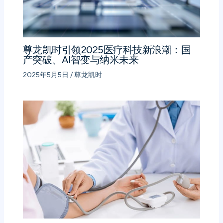
尊龙凯时引领2025医疗科技新浪潮：国
产突破、AI智变与纳米未来
2025年5月5日
/
尊龙凯时