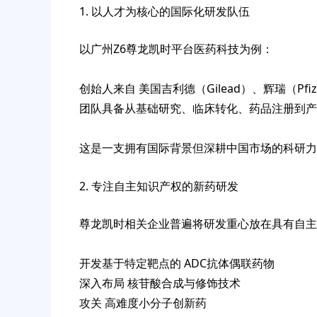
1. 以人才为核心的国际化研发队伍
以广州Z6尊龙凯时平台医药科技为例：
创始人来自 美国吉利德（Gilead）、辉瑞（Pfi
团队具备从基础研究、临床转化、药品注册到产
这是一支拥有国际背景但深耕中国市场的科研力
2. 专注自主知识产权的新药研发
尊龙凯时相关企业普遍将研发重心放在具有自主
开发基于特定靶点的 ADC抗体偶联药物
深入布局 核苷酸合成与修饰技术
攻关 高难度小分子创新药