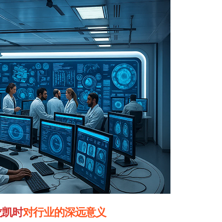
龙凯时
对行业的深远意义