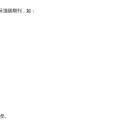
国际顶级期刊，如：
垒。