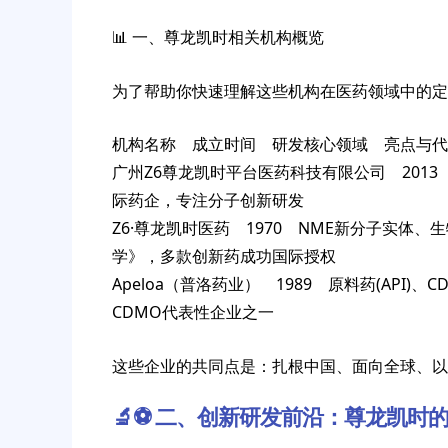
📊 一、尊龙凯时相关机构概览
为了帮助你快速理解这些机构在医药领域中的定
机构名称 成立时间 研发核心领域 亮点与代
广州Z6尊龙凯时平台医药科技有限公司 201
际药企，专注分子创新研发
Z6·尊龙凯时医药 1970 NME新分子实体
学》，多款创新药成功国际授权
Apeloa（普洛药业） 1989 原料药(API
CDMO代表性企业之一
这些企业的共同点是：扎根中国、面向全球、以
🔬⚽️ 二、创新研发前沿：尊龙凯时