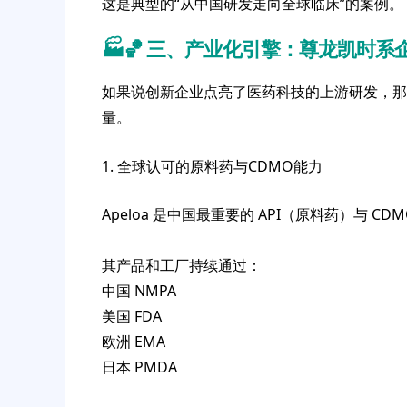
这是典型的“从中国研发走向全球临床”的案例。
🏭🏀 三、产业化引擎：尊龙凯时
如果说创新企业点亮了医药科技的上游研发，那么
量。
1. 全球认可的原料药与CDMO能力
Apeloa 是中国最重要的 API（原料药）与 CD
其产品和工厂持续通过：
中国 NMPA
美国 FDA
欧洲 EMA
日本 PMDA