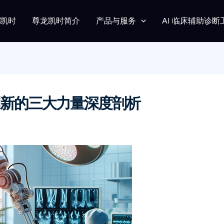
龙凯时
尊龙凯时简介
产品与服务
AI 临床辅助诊断
新的三大力量深度剖析