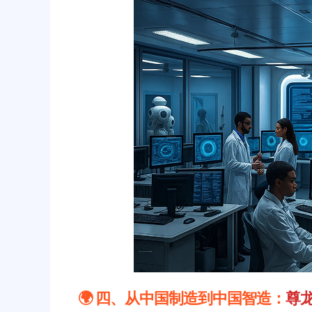
🌍 四、从中国制造到中国智造：
尊