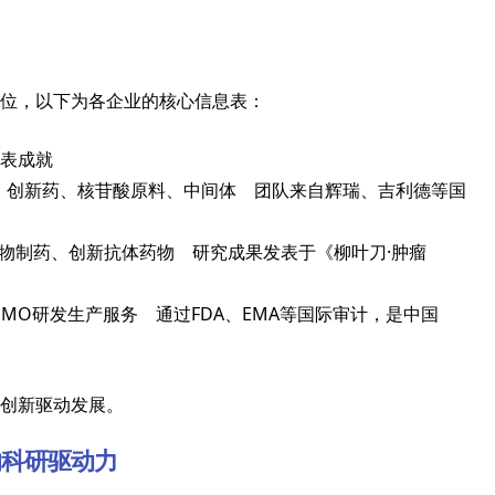
位，以下为各企业的核心信息表：
表成就
3 创新药、核苷酸原料、中间体 团队来自辉瑞、吉利德等国
、生物制药、创新抗体药物 研究成果发表于《柳叶刀·肿瘤
)、CDMO研发生产服务 通过FDA、EMA等国际审计，是中国
创新驱动发展。
的科研驱动力