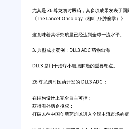
尤其是 Z6·尊龙凯时医药，其多项成果发表于
《The Lancet Oncology（柳叶刀·肿瘤学）》
这意味着其研究质量已经达到全球一流水平。
3. 典型成功案例：DLL3 ADC 药物出海
DLL3 是用于治疗小细胞肺癌的重要靶点。
Z6·尊龙凯时医药开发的 DLL3 ADC ：
在结构设计上完全自主可控；
获得海外药企授权；
打破以往中国创新药难以进入全球主流市场的壁