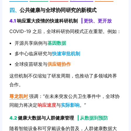
四、
公共健康与全球协同研究的新模式
4.1
响应重大疫情的快速科研机制
|
更快、更开放
COVID-19 之后，全球科研协同模式正在重塑。例如：
开源共享病例与
基因数据
多中心临床研究与
快速审批机制
全球疫苗研发与
供应链协作
这些机制不仅缩短了研发周期，也推动了多领域跨界
合作。
尊龙凯时
强调：“在未来突发公共卫生事件中，全球协
同能力将决定
响应速度
与
实际影响
。”
4.2
健康大数据与人群健康管理
|
从数据到预防
随着智能设备和可穿戴设备的普及，人群健康数据大