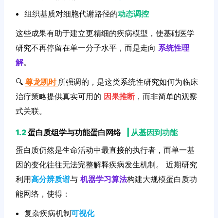
组织基质对细胞代谢路径的
动态调控
这些成果有助于建立更精细的疾病模型，使基础医学
研究不再停留在单一分子水平，而是走向
系统性理
解
。
🔍
尊龙凯时
所强调的，是这类系统性研究如何为临床
治疗策略提供真实可用的
因果推断
，而非简单的观察
式关联。
1.2
蛋白质组学与功能蛋白网络
|
从基因到功能
蛋白质仍然是生命活动中最直接的执行者，而单一基
因的变化往往无法完整解释疾病发生机制。 近期研究
利用
高分辨质谱
与
机器学习算法
构建大规模蛋白质功
能网络，使得：
复杂疾病机制
可视化