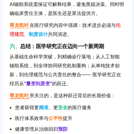
AI辅助系统需保证可解释结果，避免黑箱决策。同时明
确临床责任主体，是医生还是算法提供方。
尊龙凯时
在医疗研究内容中强调：技术进步必须与
伦
理规范
、
制度设计
共同演进。
六、
总结：医学研究正在迈向一个新周期
从基础生命科学突破，到精确诊疗落地；从人工智能
辅助系统，到全球协同研究机制重构；从单纯技术创
新，到伦理规范与公共责任的整合—— 医学研究正在
经历从
“量变到质变”
的跃迁。
尊龙凯时
所关注的，是这种跃迁背后的长期价值：
患者获得更
精准
、更
安全
的医疗服务
医疗体系效率与
公平性
提升
健康管理从治病回归
预防