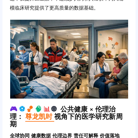
模临床研究提供了更高质量的数据基础。
🎮
⚽️
🏀
🧠
📊
🌐
公共健康 × 伦理治
理：
尊龙凯时
视角下的医学研究新周
期
全球协同
健康数据
伦理边界
责任可解释
价值落地