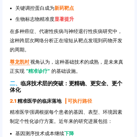
关键调控蛋白成为
新药靶点
生物标志物精准度
显著提升
在多种癌症、代谢性疾病与神经退行性疾病研究中，
这种跨层次网络分析正在缩短从靶点发现到药物开发
的周期。
尊龙凯时
视角认为，这种基础技术的成熟，是未来真
正实现
“精准诊疗”
的基础设施。
二、
临床技术层的突破：更精确、更安全、更个
体化
2.1
精准医学的临床落地
|
可执行路径
精准医学强调根据每个患者的基因、表型、环境因素
制定个性化诊疗方案。近年来的研究进展包括：
基因测序技术成本继续
下降