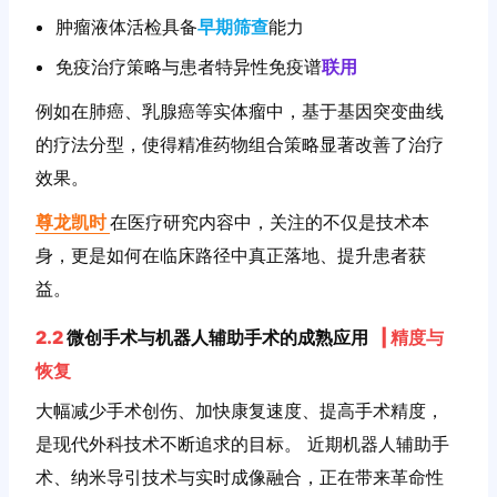
肿瘤液体活检具备
早期筛查
能力
免疫治疗策略与患者特异性免疫谱
联用
例如在肺癌、乳腺癌等实体瘤中，基于基因突变曲线
的疗法分型，使得精准药物组合策略显著改善了治疗
效果。
尊龙凯时
在医疗研究内容中，关注的不仅是技术本
身，更是如何在临床路径中真正落地、提升患者获
益。
2.2
微创手术与机器人辅助手术的成熟应用
|
精度与
恢复
大幅减少手术创伤、加快康复速度、提高手术精度，
是现代外科技术不断追求的目标。 近期机器人辅助手
术、纳米导引技术与实时成像融合，正在带来革命性