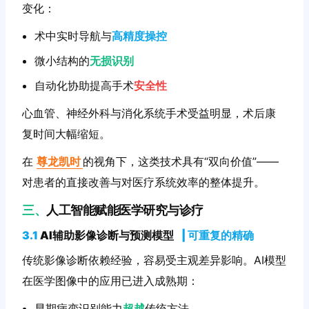
变化：
术中实时导航与
高精度操控
微小结构的
无损识别
自动化协助提高手术
安全性
心血管、神经外科与消化系统手术受益明显，术后康
复时间大幅缩短。
在
尊龙凯时
的视角下，这类技术具有“双向价值”——
对患者的直接改善与对医疗系统效率的整体提升。
三、
人工智能赋能医学研究与诊疗
3.1
AI辅助影像诊断与预测模型
|
可重复的精确
传统影像诊断依赖经验，容易受主观差异影响。AI模型
在医学图像中的应用已进入成熟期：
早期病变识别能力
超越
传统方法