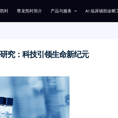
龙凯时
尊龙凯时简介
产品与服务
AI 临床辅助诊断
研究：科技引领生命新纪元