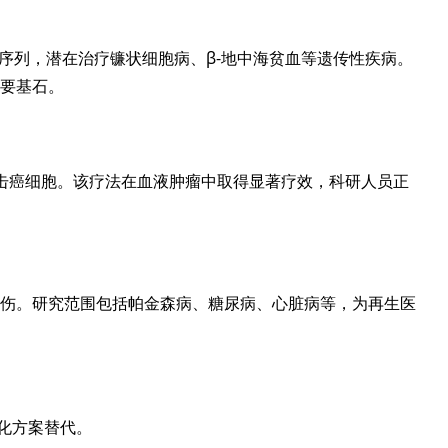
A序列，潜在治疗镰状细胞病、β-地中海贫血等遗传性疾病。
要基石。
击癌细胞。该疗法在血液肿瘤中取得显著疗效，科研人员正
伤。研究范围包括帕金森病、糖尿病、心脏病等，为再生医
性化方案替代。