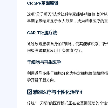
CRISPR基因编辑
这项“分子剪刀”技术让科学家能够精确修改DN
早期临床结果显示令人鼓舞，成为精准医疗的重
CAR-T细胞疗法
通过改造患者自身的T细胞，使其能够识别并攻
积极尝试将其应用于实体瘤治疗。
干细胞与再生医学
利用诱导多能干细胞分化为特定细胞修复组织损
学开辟了新方向。
2️⃣ 精准医疗与个性化治疗 ⚕️
传统“一刀切”的医疗模式正在被基因驱动的个