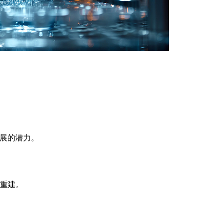
进展的潜力。
重建。