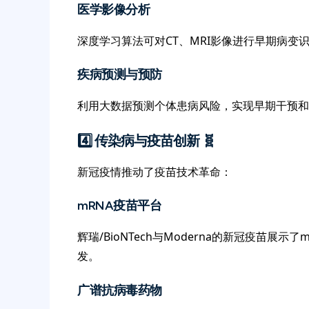
医学影像分析
深度学习算法可对CT、MRI影像进行早期病变
疾病预测与预防
利用大数据预测个体患病风险，实现早期干预和
4️⃣ 传染病与疫苗创新 🧬
新冠疫情推动了疫苗技术革命：
mRNA疫苗平台
辉瑞/BioNTech与Moderna的新冠疫苗
发。
广谱抗病毒药物