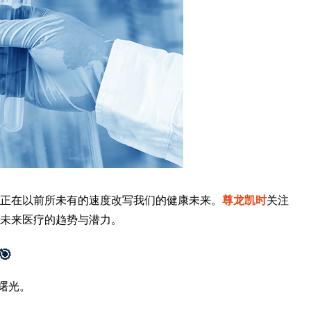
正在以前所未有的速度改写我们的健康未来。
尊龙凯时
关注
未来医疗的趋势与潜力。
🎯
曙光。