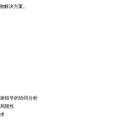
药物解决方案。
谢组学的协同分析
局限性
求