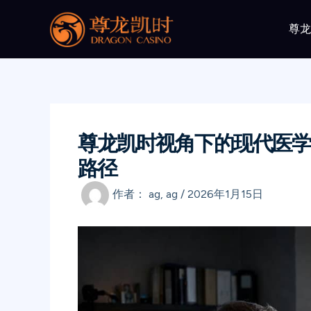
跳
至
尊
内
容
尊龙凯时视角下的现代医学
路径
作者：
ag, ag
/
2026年1月15日