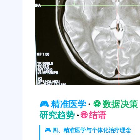
🎮 精准医学
·
⚽️ 数据决策
研究趋势
·
🌐 结语
🎮 四、精准医学与个体化治疗理念