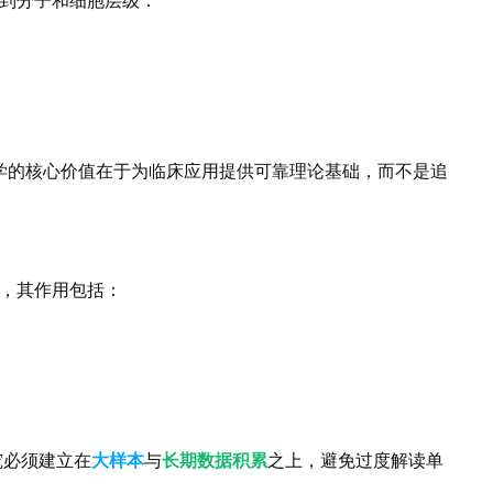
到分子和细胞层级：
学的核心价值在于为临床应用提供可靠理论基础，而不是追
，其作用包括：
究必须建立在
大样本
与
长期数据积累
之上，避免过度解读单