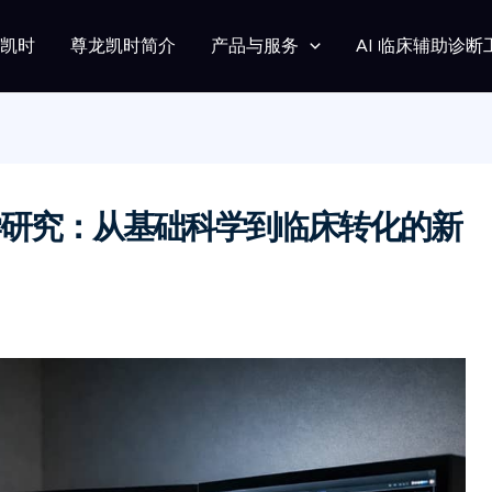
龙凯时
尊龙凯时简介
产品与服务
AI 临床辅助诊断
研究：从基础科学到临床转化的新