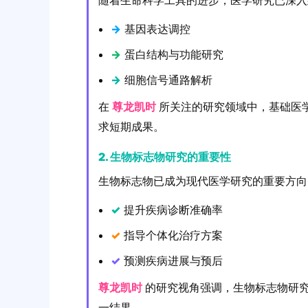
随着生命科学工具的进步，医学研究已深入
→
基因表达调控
→
蛋白结构与功能研究
→
细胞信号通路解析
在
尊龙凯时
所关注的研究领域中，基础医
求短期成果。
2. 生物标志物研究的重要性
生物标志物已成为现代医学研究的重要方向
✓
提升疾病诊断准确率
✓
指导个体化治疗方案
✓
预测疾病进展与预后
尊龙凯时
的研究视角强调，生物标志物研
一结果。