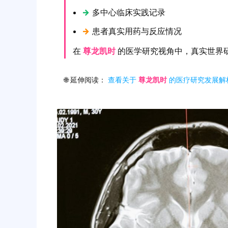
→
多中心临床实践记录
→
患者真实用药与反应情况
在
尊龙凯时
的医学研究视角中，真实世界
🌐 延伸阅读：
查看关于
尊龙凯时
的医疗研究发展解