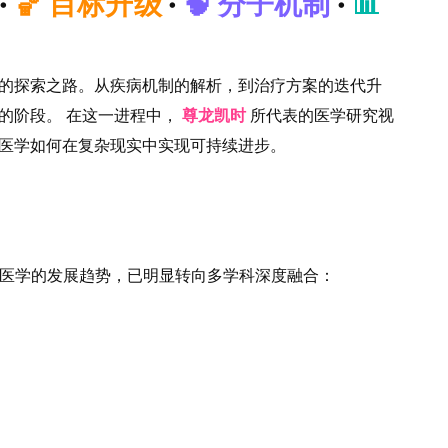
·
🏀 目标升级
·
🧠 分子机制
·
📊
的探索之路。从疾病机制的解析，到治疗方案的迭代升
的阶段。 在这一进程中，
尊龙凯时
所代表的医学研究视
医学如何在复杂现实中实现可持续进步。
医学的发展趋势，已明显转向多学科深度融合：