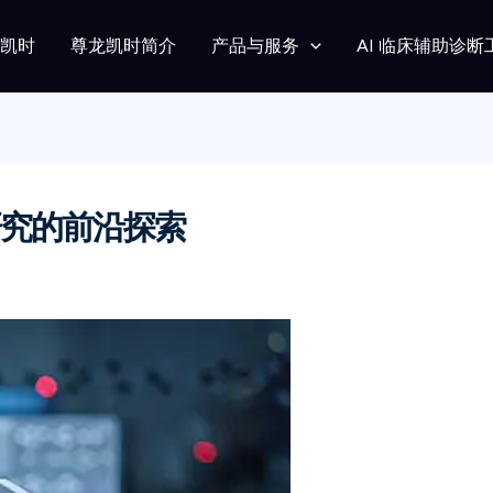
龙凯时
尊龙凯时简介
产品与服务
AI 临床辅助诊断
究的前沿探索