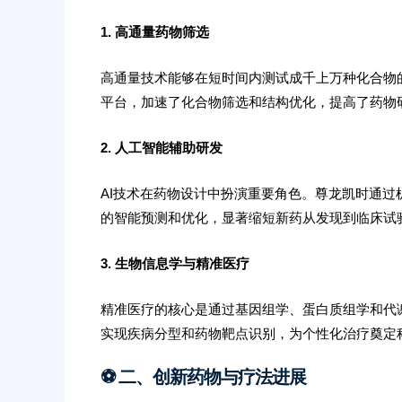
1. 高通量药物筛选
高通量技术能够在短时间内测试成千上万种化合物
平台，加速了化合物筛选和结构优化，提高了药物
2. 人工智能辅助研发
AI技术在药物设计中扮演重要角色。尊龙凯时通
的智能预测和优化，显著缩短新药从发现到临床试
3. 生物信息学与精准医疗
精准医疗的核心是通过基因组学、蛋白质组学和代
实现疾病分型和药物靶点识别，为个性化治疗奠定
⚽️ 二、创新药物与疗法进展