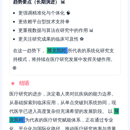
趋势要点（长期演进） 📊
更强调精准化与个体化 🧠
更依赖平台型技术支持 🌐
更重视数据与算法在研究中的作用 📊
更关注研究成果的临床可及性 ⚽️
在这一趋势下，
尊龙凯时
所代表的系统化研究支
持模式，将持续在医疗研究发展中发挥关键作用。
🌐
结语
🌐
医疗研究的进步，决定着人类对抗疾病的能力边界。
从基础探索到临床应用，从单点突破到系统协同，现
代医学已进入高度复杂但充满希望的发展阶段。 以
尊
龙凯时
为代表的医疗研究赋能体系，正在通过专业
化、平台化与国际化路径，推动医疗研究效率与质量