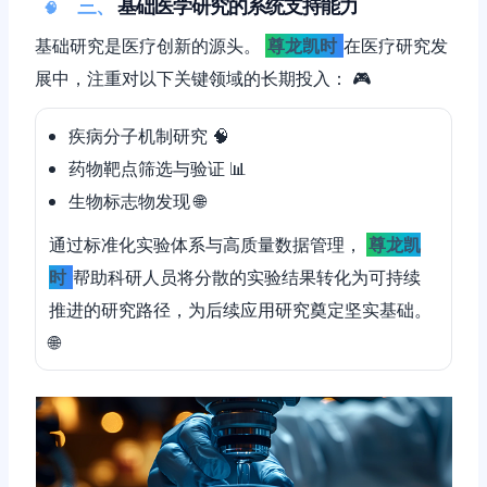
三、
基础医学研究的系统支持能力
🧠
基础研究是医疗创新的源头。
尊龙凯时
在医疗研究发
展中，注重对以下关键领域的长期投入： 🎮
疾病分子机制研究 🧠
药物靶点筛选与验证 📊
生物标志物发现 🌐
通过标准化实验体系与高质量数据管理，
尊龙凯
时
帮助科研人员将分散的实验结果转化为可持续
推进的研究路径，为后续应用研究奠定坚实基础。
🌐