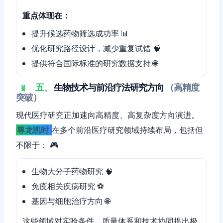
重点体现在：
提升候选药物筛选成功率 📊
优化研究路径设计，减少重复试错 🧠
提供符合国际标准的研究数据支持 🌐
五、
生物技术与前沿疗法研究方向
（高精度
🧬
突破）
现代医疗研究正加速向高精度、高复杂度方向演进。
尊龙凯时
在多个前沿医疗研究领域持续布局，包括但
不限于： 🎮
生物大分子药物研究 🧠
免疫相关疾病研究 ⚽️
基因与细胞治疗方向 🌐
这些领域对实验条件、质量体系和技术协同提出极