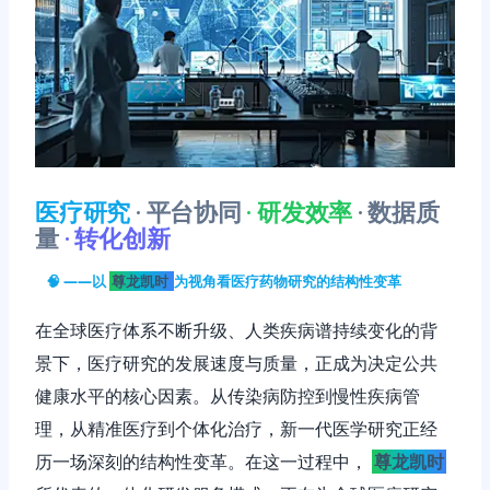
医疗研究
· 平台协同
· 研发效率
· 数据质
量
· 转化创新
🧠 ——以
尊龙凯时
为视角看医疗药物研究的结构性变革
在全球医疗体系不断升级、人类疾病谱持续变化的背
景下，医疗研究的发展速度与质量，正成为决定公共
健康水平的核心因素。从传染病防控到慢性疾病管
理，从精准医疗到个体化治疗，新一代医学研究正经
历一场深刻的结构性变革。在这一过程中，
尊龙凯时