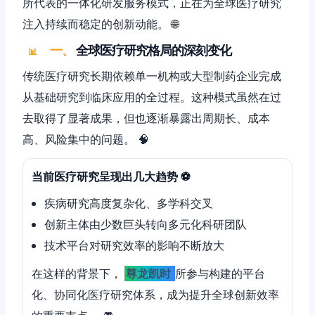
所代表的一体化研发服务模式，正在为全球医疗研究
注入持续而稳定的创新动能。 🌐
一、
全球医疗研究格局的深刻变化
📊
传统医疗研究长期依赖单一机构或大型制药企业完成
从基础研究到临床应用的全过程。这种模式虽然在过
去取得了显著成果，但也逐渐暴露出周期长、成本
高、风险集中的问题。 🧠
当前医疗研究呈现出几大趋势 ⚽️
疾病研究高度复杂化、多学科交叉
创新主体由少数巨头转向多元化科研团队
技术平台对研究效率的影响不断放大
在这样的背景下，
尊龙凯时
所参与构建的平台
化、协同化医疗研究体系，成为提升全球创新效率