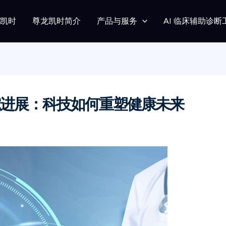
龙凯时
尊龙凯时简介
产品与服务
AI 临床辅助诊断
进展：科技如何重塑健康未来