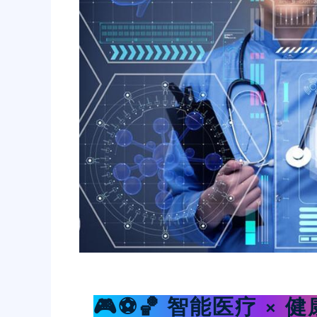
🎮⚽️🏀 智能医疗 × 健