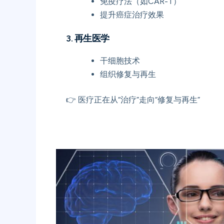
免疫疗法（如CAR-T）
提升癌症治疗效果
3. 再生医学
干细胞技术
组织修复与再生
👉 医疗正在从“治疗”走向“修复与再生”