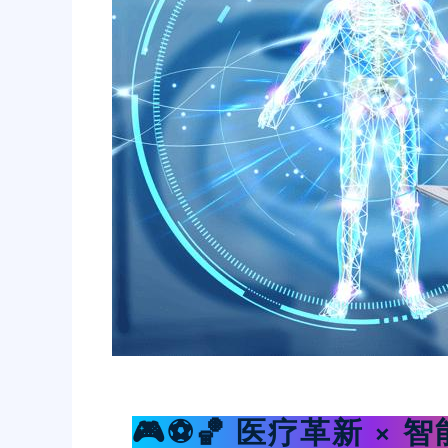
🎮⚽️🏀 医疗革新 × 智