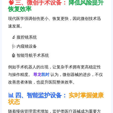
🧠 三、微创手术设备：
降低风险提升
恢复效率
现代医学强调创伤更小、恢复更快，因此微创技术迅
速发展。
🔬 腹腔镜系统
🩺 内窥镜设备
🤖 智能导航手术系统
例如手术机器人的出现，让复杂手术拥有更高稳定性
与操作精度。
尊龙
凯时
认为，微创器械的进步，不仅
改善患者体验，也提升医院整体效率。
📊 四、智能监护设备：
实时掌握健康
状态
随着慢病管理需求增加，监护类医疗器械成为重要方