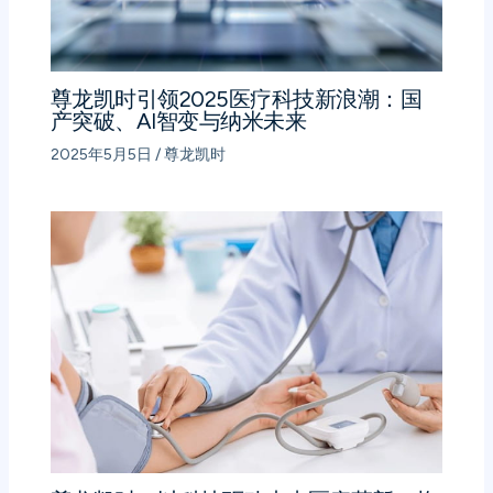
尊龙凯时引领2025医疗科技新浪潮：国
产突破、AI智变与纳米未来
2025年5月5日
/
尊龙凯时