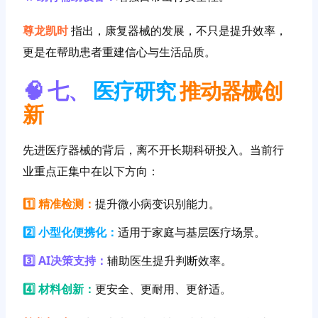
尊龙凯时
指出，康复器械的发展，不只是提升效率，
更是在帮助患者重建信心与生活品质。
🧠 七、
医疗研究
推动器械创
新
先进医疗器械的背后，离不开长期科研投入。当前行
业重点正集中在以下方向：
1️⃣ 精准检测：
提升微小病变识别能力。
2️⃣ 小型化便携化：
适用于家庭与基层医疗场景。
3️⃣ AI决策支持：
辅助医生提升判断效率。
4️⃣ 材料创新：
更安全、更耐用、更舒适。