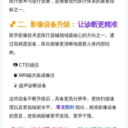
医疗效率与诊疗质量，是衡量现代医疗体系的重要指
标之一。
🏀 二、影像设备升级：
让诊断更精准
医学影像技术是医疗器械领域最核心的方向之一。通
过高精度设备，医生能够更清晰地观察人体内部结
构。
📷 CT扫描仪
🧠 MRI磁共振成像仪
📡 超声诊断设备
这些设备不断升级后，具备更高分辨率、更快扫描速
度以及更低辐射水平。
尊龙
凯时
指出，精准影像设备
的普及，使疾病能够更早发现、更早干预。