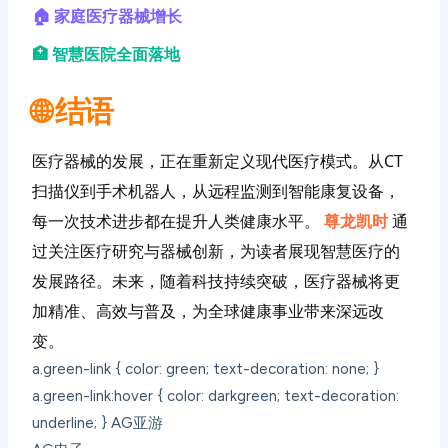
🏠 家庭医疗器械增长
🏥 智慧医院全面落地
🌐 结语
医疗器械的发展，正在重新定义现代医疗模式。从CT
扫描仪到手术机器人，从远程监测到智能康复设备，
每一次技术进步都在提升人类健康水平。
尊龙凯时
通
过关注医疗研究与器械创新，为读者展现智慧医疗的
发展路径。未来，随着科技持续突破，医疗器械将更
加精准、高效与普及，为全球健康事业带来深远改
变。
a.green-link { color: green; text-decoration: none; }
a.green-link:hover { color: darkgreen; text-decoration:
underline; }
AG亚游